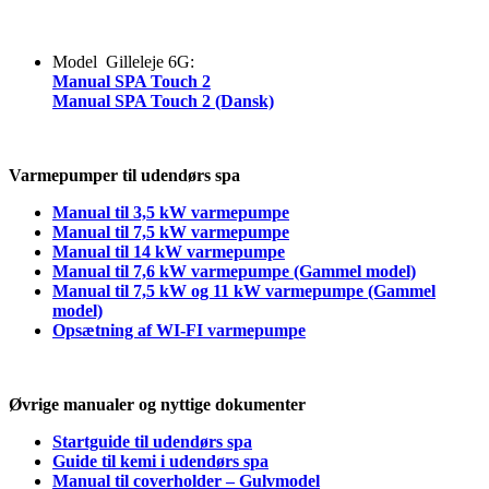
Model Gilleleje 6G:
Manual SPA Touch 2
Manual SPA Touch 2 (Dansk)
Varmepumper til udendørs spa
Manual til 3,5 kW varmepumpe
Manual til 7,5 kW varmepumpe
Manual til 14 kW varmepumpe
Manual til 7,6 kW varmepumpe (Gammel model)
Manual til 7,5 kW og 11 kW varmepumpe (Gammel
model)
Opsætning af WI-FI varmepumpe
Øvrige manualer og nyttige dokumenter
Startguide til udendørs spa
Guide til kemi i udendørs spa
Manual til coverholder – Gulvmodel