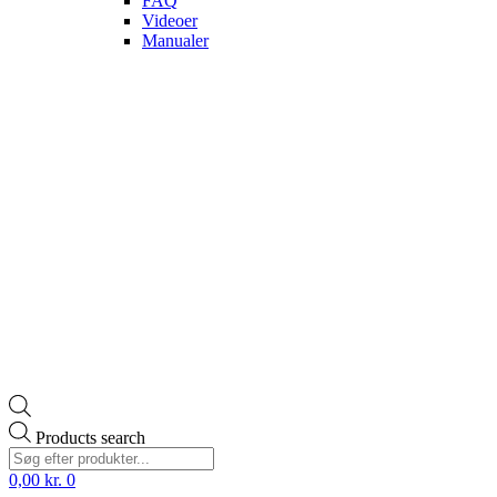
FAQ
Videoer
Manualer
Products search
0,00
kr.
0