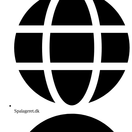
Spalageret.dk