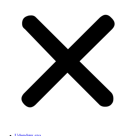
Udendørs spa