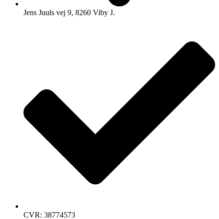
Jens Juuls vej 9, 8260 Viby J.
CVR: 38774573