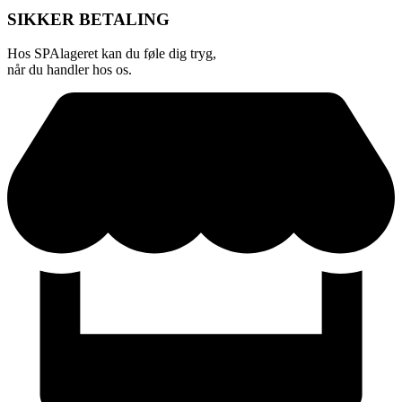
SIKKER BETALING
Hos SPAlageret kan du føle dig tryg,
når du handler hos os.