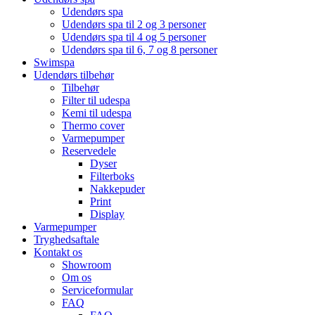
Udendørs spa
Udendørs spa til 2 og 3 personer
Udendørs spa til 4 og 5 personer
Udendørs spa til 6, 7 og 8 personer
Swimspa
Udendørs tilbehør
Tilbehør
Filter til udespa
Kemi til udespa
Thermo cover
Varmepumper
Reservedele
Dyser
Filterboks
Nakkepuder
Print
Display
Varmepumper
Tryghedsaftale
Kontakt os
Showroom
Om os
Serviceformular
FAQ