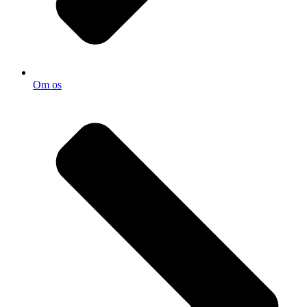
Om os