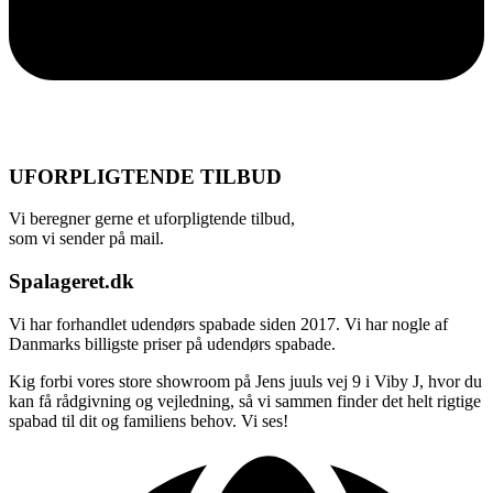
UFORPLIGTENDE TILBUD
Vi beregner gerne et uforpligtende tilbud,
som vi sender på mail.
Spalageret.dk
Vi har forhandlet udendørs spabade siden 2017. Vi har nogle af
Danmarks billigste priser på udendørs spabade.
Kig forbi vores store showroom på Jens juuls vej 9 i Viby J, hvor du
kan få rådgivning og vejledning, så vi sammen finder det helt rigtige
spabad til dit og familiens behov. Vi ses!