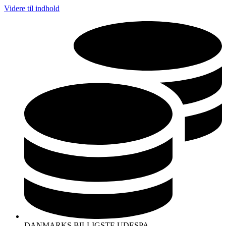
Videre til indhold
DANMARKS BILLIGSTE UDESPA