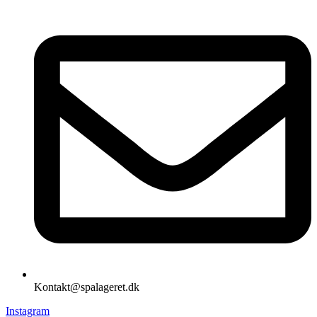
Kontakt@spalageret.dk
Instagram