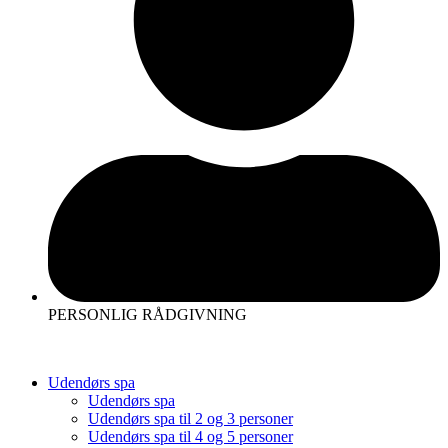
PERSONLIG RÅDGIVNING
Udendørs spa
Udendørs spa
Udendørs spa til 2 og 3 personer
Udendørs spa til 4 og 5 personer