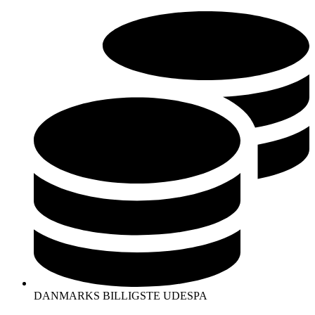
Videre
til
indhold
DANMARKS BILLIGSTE UDESPA