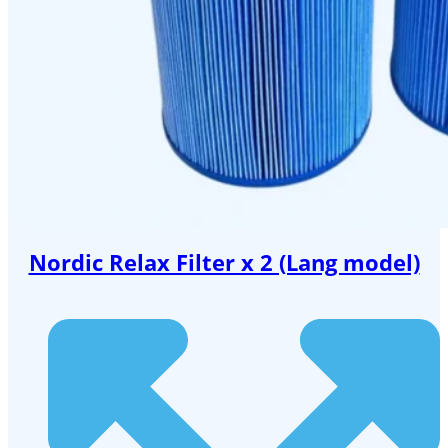
Nordic Relax Filter x 2 (Lang model)