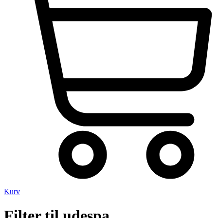
Kurv
Filter til udespa