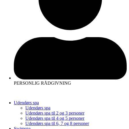
PERSONLIG RÅDGIVNING
Udendørs spa
Udendørs spa
Udendørs spa til 2 og 3 personer
Udendørs spa til 4 og 5 personer
Udendørs spa til 6, 7 og 8 personer
Swimspa