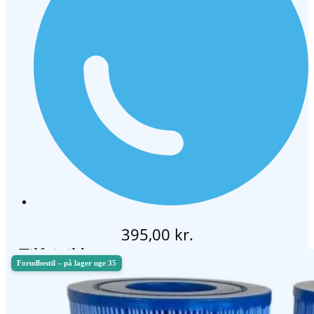
395,00
kr.
Tilføj til kurv