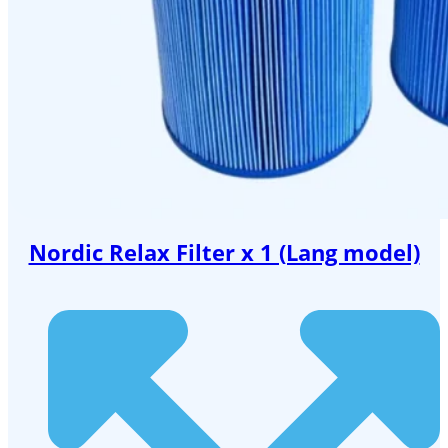
Nordic Relax Filter x 1 (Lang model)