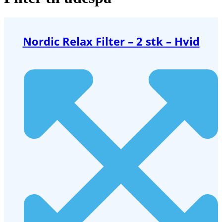
Nordic Relax Filter – 2 stk – Hvid