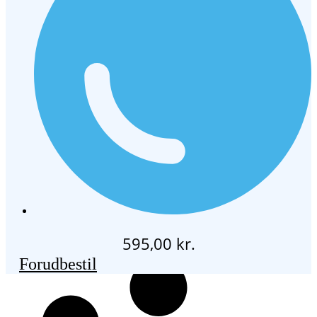
595,00
kr.
Forudbestil