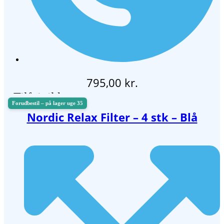
795,00
kr.
Tilføj til kurv
Nordic Relax Filter – 4 stk – Blå