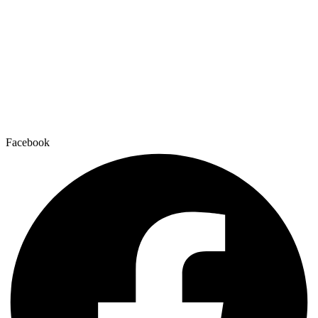
Facebook