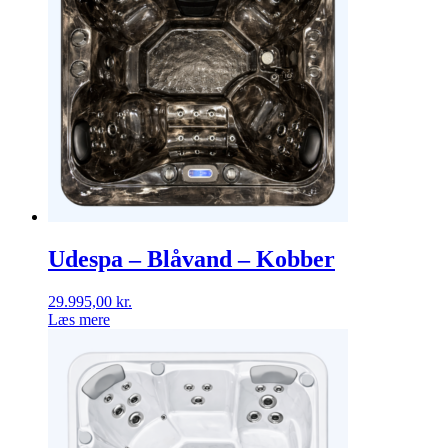
Udespa – Blåvand – Kobber
29.995,00
kr.
Læs mere