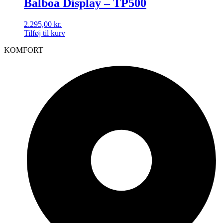
Balboa Display – TP500
2.295,00
kr.
Tilføj til kurv
KOMFORT