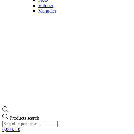
FAQ
Videoer
Manualer
Products search
0,00
kr.
0