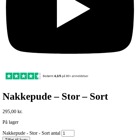
Nakkepude – Stor – Sort
295,00
kr.
På lager
Nakkepude - Stor - Sort antal
Tilføj til kurv