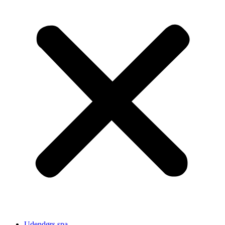
Udendørs spa