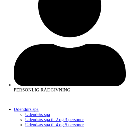
PERSONLIG RÅDGIVNING
Udendørs spa
Udendørs spa
Udendørs spa til 2 og 3 personer
Udendørs spa til 4 og 5 personer