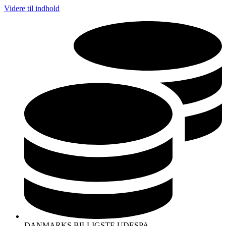
Videre til indhold
DANMARKS BILLIGSTE UDESPA