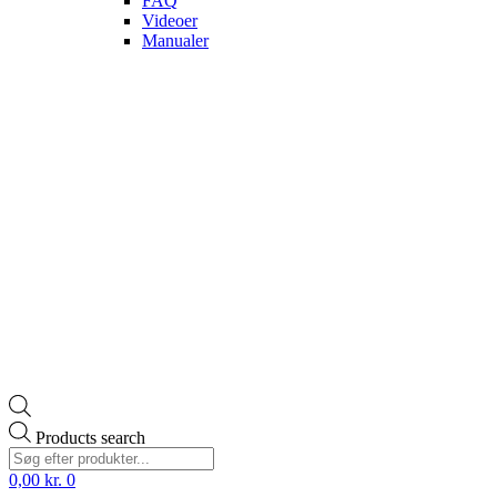
FAQ
Videoer
Manualer
Products search
0,00
kr.
0