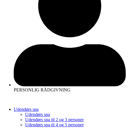
PERSONLIG RÅDGIVNING
Udendørs spa
Udendørs spa
Udendørs spa til 2 og 3 personer
Udendørs spa til 4 og 5 personer