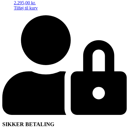
2.295,00
kr.
Tilføj til kurv
SIKKER BETALING