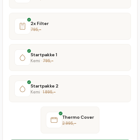
2x Filter
795,-
Startpakke 1
Kemi ·
795,-
Startpakke 2
Kemi ·
1.895,-
Thermo Cover
2.995,-