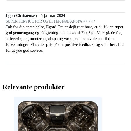
Egon Christensen - 5 januar 2024
Be
SUPER SERVICE FØR OG EFTER KØB AF SPA ⭐⭐⭐⭐⭐
VI
Tak for din anmeldelse, Egon! Det er dejligt at høre, at du fik en super
Vi
god gennemgang og rådgivning inden køb af Fur Spa. Vi er glade for,
fi
at levering og montering af spa og varmepumpe levede op til dine
an
forventninger. Vi sætter pris på din positive feedback, og vi er her altid
for at yde god service.
Relevante produkter