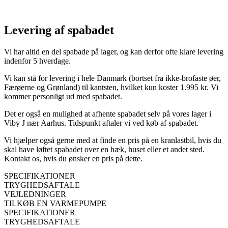
Levering af spabadet
Vi har altid en del spabade på lager, og kan derfor ofte klare levering
indenfor 5 hverdage.
Vi kan stå for levering
i hele Danmark (bortset fra ikke-brofaste øer,
Færøerne og Grønland)
til kantsten, hvilket kun koster 1.995 kr. Vi
kommer personligt ud med spabadet.
Det er også en mulighed at afhente spabadet selv på vores lager i
Viby J nær Aarhus. Tidspunkt aftaler vi ved køb af spabadet.
Vi hjælper også gerne med at finde en pris på en kranlastbil, hvis du
skal have løftet spabadet over en hæk, huset eller et andet sted.
Kontakt os, hvis du ønsker en pris på dette.
SPECIFIKATIONER
TRYGHEDSAFTALE
VEJLEDNINGER
TILKØB EN VARMEPUMPE
SPECIFIKATIONER
TRYGHEDSAFTALE