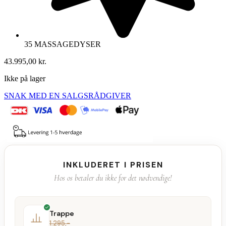
35 MASSAGEDYSER
43.995,00
kr.
Ikke på lager
SNAK MED EN SALGSRÅDGIVER
INKLUDERET I PRISEN
Hos os betaler du ikke for det nødvendige!
Trappe
1.295,-