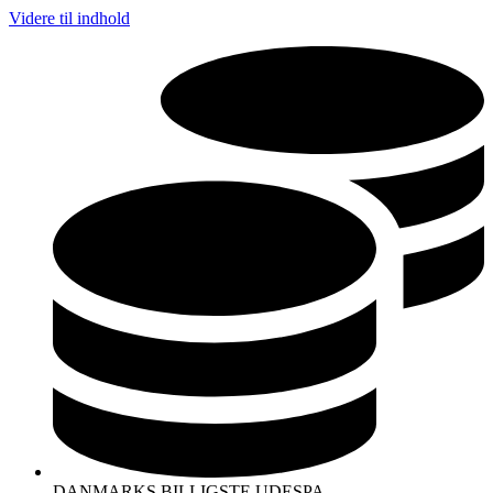
Videre til indhold
DANMARKS BILLIGSTE UDESPA