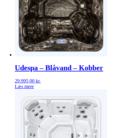
Udespa – Blåvand – Kobber
29.995,00
kr.
Læs mere