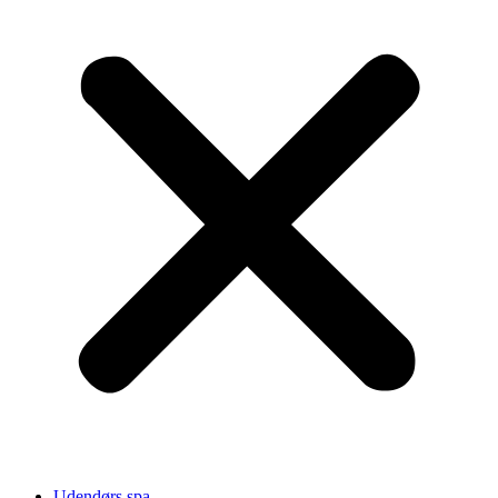
Udendørs spa