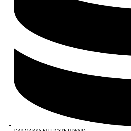
DANMARKS BILLIGSTE UDESPA