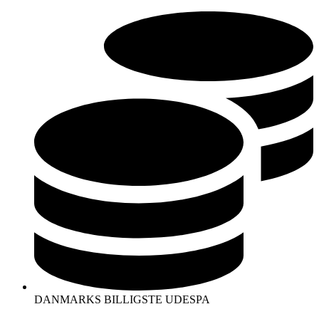
Videre
til
indhold
DANMARKS BILLIGSTE UDESPA