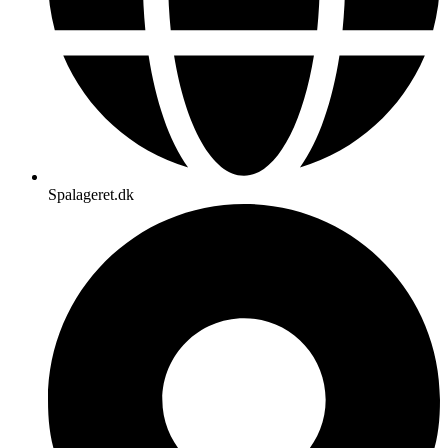
Spalageret.dk