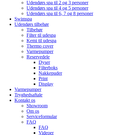
Udendørs spa til 2 og 3 personer
Udendørs spa til 4 og 5 personer
Udendørs spa til 6, 7 og 8 personer
Swimspa
Udendørs tilbehør
Tilbehør
Filter til udespa
Kemi til udespa
Thermo cover
Varmepumper
Reservedele
Dyser
Filterboks
Nakkepuder
Print
Display
Varmepumper
Tryghedsaftale
Kontakt os
Showroom
Om os
Serviceformular
FAQ
FAQ
Videoer