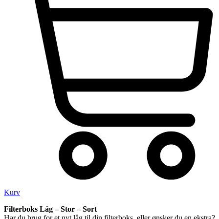
Kurv
Filterboks Låg – Stor – Sort
Har du brug for et nyt låg til din filterboks, eller ønsker du en ekstra?