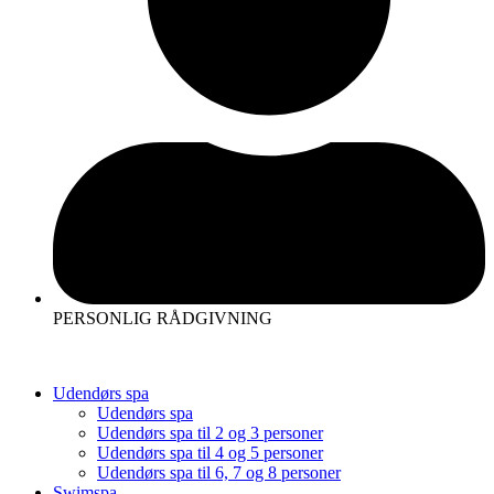
PERSONLIG RÅDGIVNING
Udendørs spa
Udendørs spa
Udendørs spa til 2 og 3 personer
Udendørs spa til 4 og 5 personer
Udendørs spa til 6, 7 og 8 personer
Swimspa