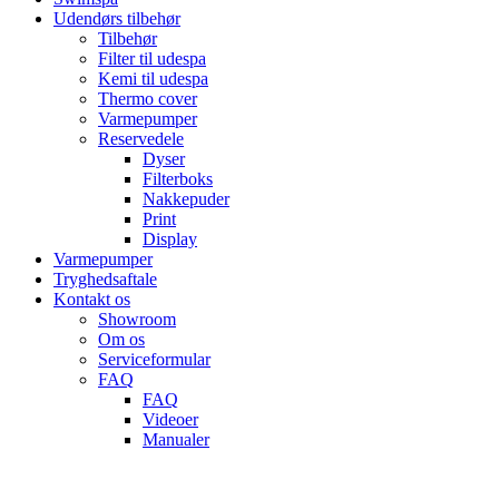
Udendørs tilbehør
Tilbehør
Filter til udespa
Kemi til udespa
Thermo cover
Varmepumper
Reservedele
Dyser
Filterboks
Nakkepuder
Print
Display
Varmepumper
Tryghedsaftale
Kontakt os
Showroom
Om os
Serviceformular
FAQ
FAQ
Videoer
Manualer