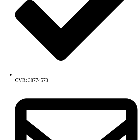
CVR: 38774573