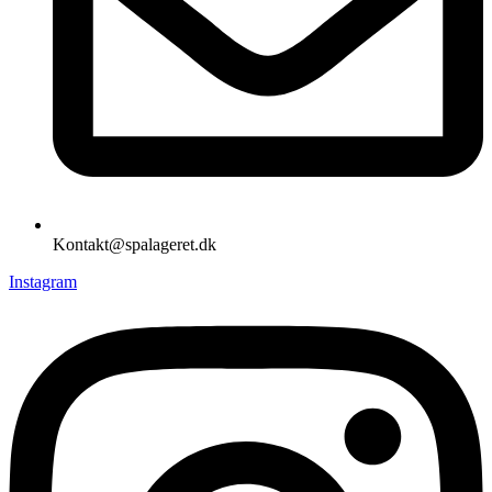
Kontakt@spalageret.dk
Instagram