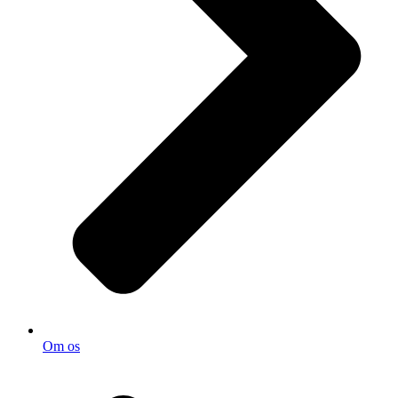
Om os