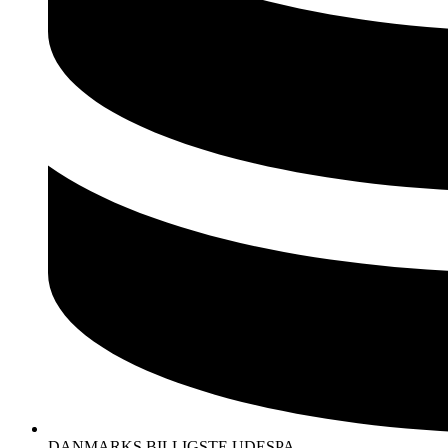
DANMARKS BILLIGSTE UDESPA