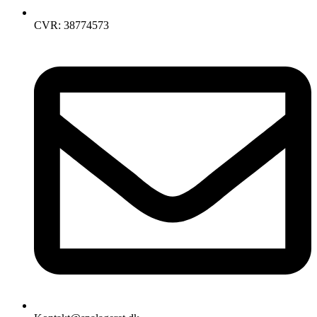
CVR: 38774573