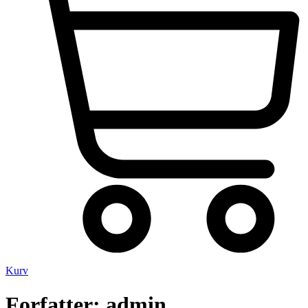
Kurv
Forfatter:
admin