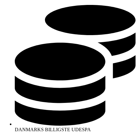
Videre
til
indhold
DANMARKS BILLIGSTE UDESPA