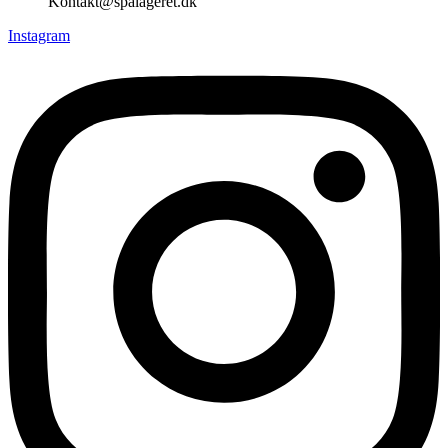
Kontakt@spalageret.dk
Instagram