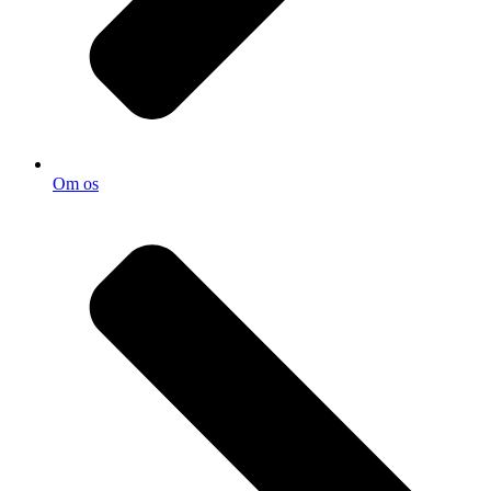
Om os