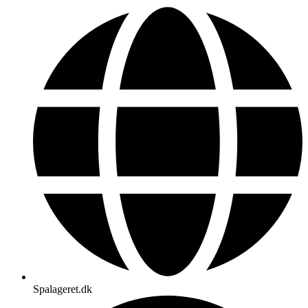
Spalageret.dk