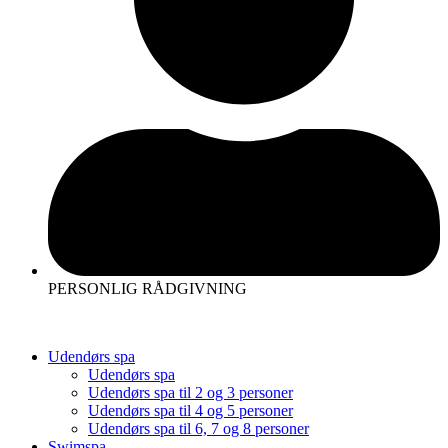
PERSONLIG RÅDGIVNING
Udendørs spa
Udendørs spa
Udendørs spa til 2 og 3 personer
Udendørs spa til 4 og 5 personer
Udendørs spa til 6, 7 og 8 personer
Swimspa