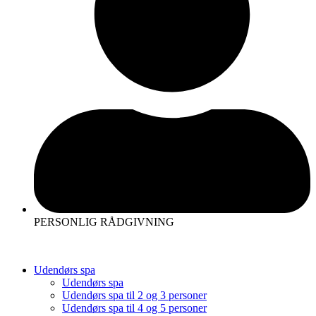
PERSONLIG RÅDGIVNING
Udendørs spa
Udendørs spa
Udendørs spa til 2 og 3 personer
Udendørs spa til 4 og 5 personer