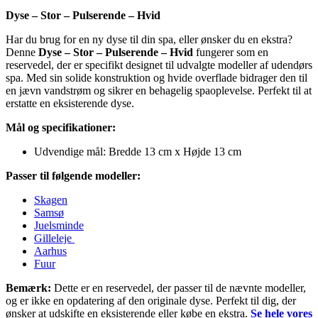
Dyse – Stor – Pulserende – Hvid
Har du brug for en ny dyse til din spa, eller ønsker du en ekstra?
Denne
Dyse – Stor – Pulserende – Hvid
fungerer som en
reservedel, der er specifikt designet til udvalgte modeller af udendørs
spa. Med sin solide konstruktion og hvide overflade bidrager den til
en jævn vandstrøm og sikrer en behagelig spaoplevelse. Perfekt til at
erstatte en eksisterende dyse.
Mål og specifikationer:
Udvendige mål: Bredde 13 cm x Højde 13 cm
Passer til følgende modeller:
Skagen
Samsø
Juelsminde
Gilleleje
Aarhus
Fuur
Bemærk:
Dette er en reservedel, der passer til de nævnte modeller,
og er ikke en opdatering af den originale dyse. Perfekt til dig, der
ønsker at udskifte en eksisterende eller købe en ekstra.
Se hele vores