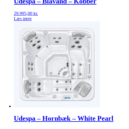
Udespa – Blåvand – Kobber
29.995,00
kr.
Læs mere
Udespa – Hornbæk – White Pearl