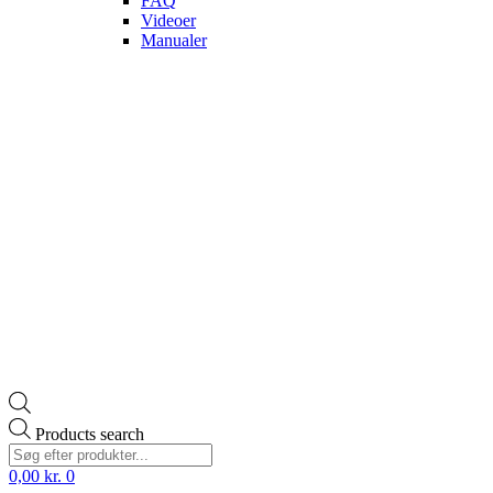
FAQ
Videoer
Manualer
Products search
0,00
kr.
0