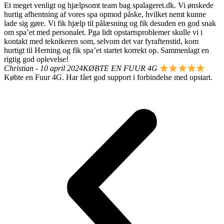
Et meget venligt og hjælpsomt team bag spalageret.dk. Vi ønskede
hurtig afhentning af vores spa opmod påske, hvilket nemt kunne
lade sig gøre. Vi fik hjælp til pålæsning og fik desuden en god snak
om spa’et med personalet. Pga lidt opstartsproblemer skulle vi i
kontakt med teknikeren som, selvom det var fyraftenstid, kom
hurtigt til Herning og fik spa’et startet korrekt op. Sammenlagt en
rigtig god oplevelse!
Christian - 10 april 2024
KØBTE EN FUUR 4G
Købte en Fuur 4G. Har fået god support i forbindelse med opstart.