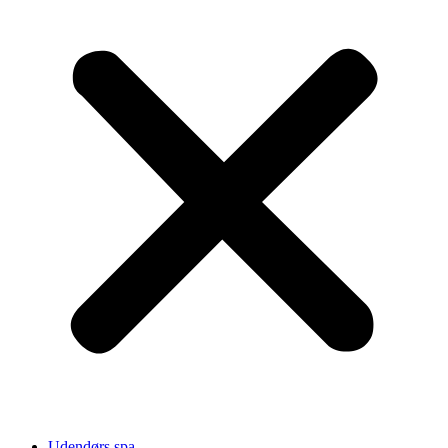
Udendørs spa