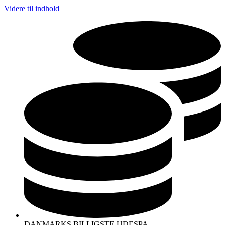
Videre til indhold
DANMARKS BILLIGSTE UDESPA