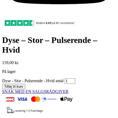
Dyse – Stor – Pulserende –
Hvid
159,00
kr.
På lager
Dyse - Stor - Pulserende - Hvid antal
Tilføj til kurv
SNAK MED EN SALGSRÅDGIVER