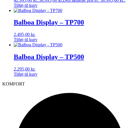
42.995,00 kr..
38.995,00
kr.
Den aktuelle pris er: 38.995,00 kr..
Tilføj til kurv
Balboa Display – TP700
2.495,00
kr.
Tilføj til kurv
Balboa Display – TP500
2.295,00
kr.
Tilføj til kurv
KOMFORT